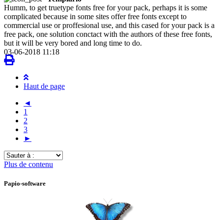
Humm, to get truetype fonts free for your pack, perhaps it is some
complicated because in some sites offer free fonts except to
commercial use or proffesional use, and this cased for your pack is a
free pack, one solution conctact with the authors of these free fonts,
but it will be very bored and long time to do.
03-06-2018 11:18
Haut de page
◄
1
2
3
►
Sauter
à
Plus de contenu
:
Papio-software