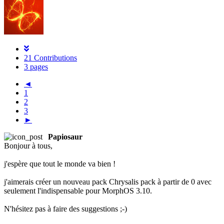
21 Contributions
3 pages
◄
1
2
3
►
Papiosaur
Bonjour à tous,
j'espère que tout le monde va bien !
j'aimerais créer un nouveau pack Chrysalis pack à partir de 0 avec
seulement l'indispensable pour MorphOS 3.10.
N'hésitez pas à faire des suggestions ;-)