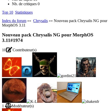
Nb. de critiques
0
Top 10
Statistiques
Index du forum
»»
Chrysalis
»» Nouveau pack Chrysalis NG pour
MorphOS 3.11
Nouveau pack Chrysalis NG pour MorphOS
3.11
#1974
10
Contributeur(s)
1
Modérateur(s)