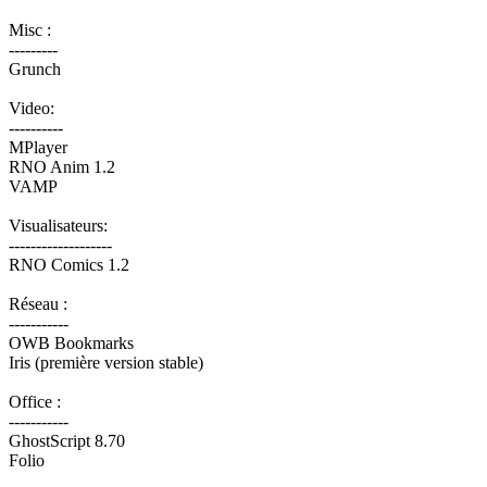
Misc :
---------
Grunch
Video:
----------
MPlayer
RNO Anim 1.2
VAMP
Visualisateurs:
-------------------
RNO Comics 1.2
Réseau :
-----------
OWB Bookmarks
Iris (première version stable)
Office :
-----------
GhostScript 8.70
Folio