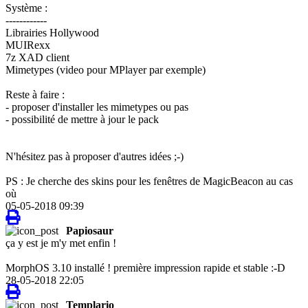
Système :
------------
Librairies Hollywood
MUIRexx
7z XAD client
Mimetypes (video pour MPlayer par exemple)
Reste à faire :
- proposer d'installer les mimetypes ou pas
- possibilité de mettre à jour le pack
N'hésitez pas à proposer d'autres idées ;-)
PS : Je cherche des skins pour les fenêtres de MagicBeacon au cas
où
05-05-2018 09:39
Papiosaur
ça y est je m'y met enfin !
MorphOS 3.10 installé ! première impression rapide et stable :-D
28-05-2018 22:05
Templario