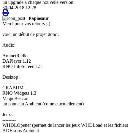
un upgrade a chaque nouvelle version
30-04-2018 12:28
Papiosaur
Merci pour vos retours ;-)
voici un début de projet donc :
Audio:
----------
AminetRadio
DAPlayer 1.12
RNO InfoScreen 1.5
Desktop :
---------------
CRABUM
RNO Widgets 1.3
MagicBeacon
un panneau Ambient (comme actuellement)
Jeux :
---------
WHDLOpener (permet de lancer les jeux WHDLoad et les fichiers
ADF sous Ambient