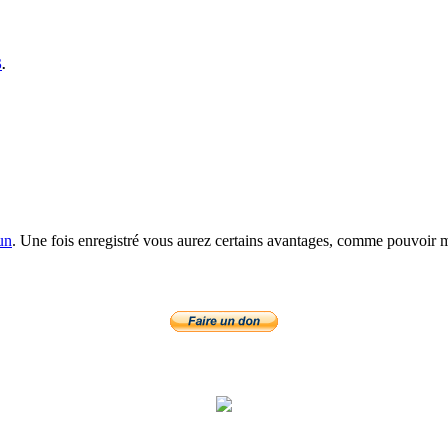
S
.
un
. Une fois enregistré vous aurez certains avantages, comme pouvoir mo