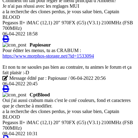
Comment on fait pour regler le menu principal d'Ambient?
Je n'ai pas réussi avec les reglages MUI
a la recherche des clones perdus, je vous salue bien, Captain
BLOOD
Pegasos II+ iMAC (12,1) 20" 970FX (G5) (V3.1) 2100MHz (FSB
700MHz)
06-04-2022 18:58
Papiosaur
Pour éditer les menus, tu as CRABUM :
https://www.morphos-storage.net/?id=1533094
Et non tu ne saoules pas bien au contraire, tu animes le forum et ça
fait plaisir :-D
Message édité par : Papiosaur / 06-04-2022 20:56
06-04-2022 20:45
CptBlood
Oui j'ai aussi crabum mais c'est le coté couleurs, fond et caracteres
que je cherche à modifier.
a la recherche des clones perdus, je vous salue bien, Captain
BLOOD
Pegasos II+ iMAC (12,1) 20" 970FX (G5) (V3.1) 2100MHz (FSB
700MHz)
08-04-2022 10:31