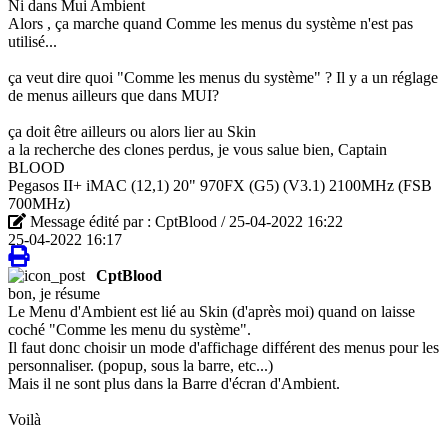
Ni dans Mui Ambient
Alors , ça marche quand Comme les menus du système n'est pas
utilisé...
ça veut dire quoi "Comme les menus du système" ? Il y a un réglage
de menus ailleurs que dans MUI?
ça doit être ailleurs ou alors lier au Skin
a la recherche des clones perdus, je vous salue bien, Captain
BLOOD
Pegasos II+ iMAC (12,1) 20" 970FX (G5) (V3.1) 2100MHz (FSB
700MHz)
Message édité par : CptBlood / 25-04-2022 16:22
25-04-2022 16:17
CptBlood
bon, je résume
Le Menu d'Ambient est lié au Skin (d'après moi) quand on laisse
coché "Comme les menu du système".
Il faut donc choisir un mode d'affichage différent des menus pour les
personnaliser. (popup, sous la barre, etc...)
Mais il ne sont plus dans la Barre d'écran d'Ambient.
Voilà