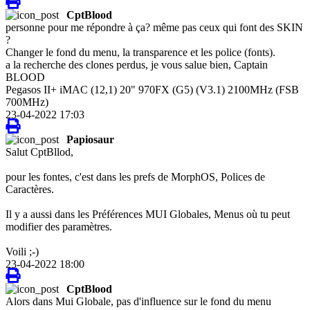
CptBlood
personne pour me répondre à ça? même pas ceux qui font des SKIN
?
Changer le fond du menu, la transparence et les police (fonts).
a la recherche des clones perdus, je vous salue bien, Captain
BLOOD
Pegasos II+ iMAC (12,1) 20" 970FX (G5) (V3.1) 2100MHz (FSB
700MHz)
23-04-2022 17:03
Papiosaur
Salut CptBllod,
pour les fontes, c'est dans les prefs de MorphOS, Polices de
Caractères.
Il y a aussi dans les Préférences MUI Globales, Menus où tu peut
modifier des paramètres.
Voili ;-)
23-04-2022 18:00
CptBlood
Alors dans Mui Globale, pas d'influence sur le fond du menu