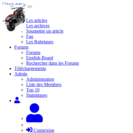
Site
Les articles
Les archives
Soumettre un article
Faq
Les Rubriques
Forums
Forums
English Board
Rechercher dans les Forums
Téléchargements
Admin
Administration
Liste des Membres
Top 10
Statistiques
Connexion