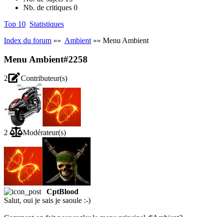
Nb. de critiques
0
Top 10
Statistiques
Index du forum
»»
Ambient
»» Menu Ambient
Menu Ambient
#2258
2
Contributeur(s)
2
Modérateur(s)
CptBlood
Salut, oui je sais je saoule :-)