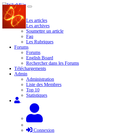
Site
Les articles
Les archives
Soumettre un article
Faq
Les Rubriques
Forums
Forums
English Board
Rechercher dans les Forums
Téléchargements
Admin
Administration
Liste des Membres
Top 10
Statistiques
Connexion