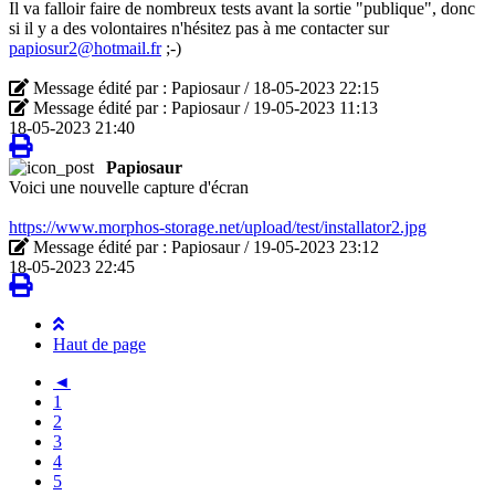
Il va falloir faire de nombreux tests avant la sortie "publique", donc
si il y a des volontaires n'hésitez pas à me contacter sur
papiosur2@hotmail.fr
;-)
Message édité par : Papiosaur / 18-05-2023 22:15
Message édité par : Papiosaur / 19-05-2023 11:13
18-05-2023 21:40
Papiosaur
Voici une nouvelle capture d'écran
https://www.morphos-storage.net/upload/test/installator2.jpg
Message édité par : Papiosaur / 19-05-2023 23:12
18-05-2023 22:45
Haut de page
◄
1
2
3
4
5