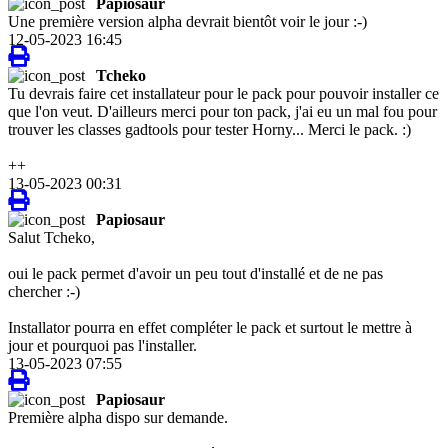
Papiosaur
Une première version alpha devrait bientôt voir le jour :-)
12-05-2023 16:45
Tcheko
Tu devrais faire cet installateur pour le pack pour pouvoir installer ce
que l'on veut. D'ailleurs merci pour ton pack, j'ai eu un mal fou pour
trouver les classes gadtools pour tester Horny... Merci le pack. :)
++
13-05-2023 00:31
Papiosaur
Salut Tcheko,
oui le pack permet d'avoir un peu tout d'installé et de ne pas
chercher :-)
Installator pourra en effet compléter le pack et surtout le mettre à
jour et pourquoi pas l'installer.
13-05-2023 07:55
Papiosaur
Première alpha dispo sur demande.