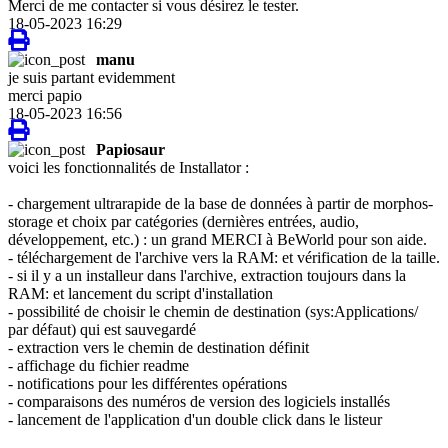
Merci de me contacter si vous désirez le tester.
18-05-2023 16:29
manu
je suis partant evidemment
merci papio
18-05-2023 16:56
Papiosaur
voici les fonctionnalités de Installator :
- chargement ultrarapide de la base de données à partir de morphos-
storage et choix par catégories (dernières entrées, audio,
développement, etc.) : un grand MERCI à BeWorld pour son aide.
- téléchargement de l'archive vers la RAM: et vérification de la taille.
- si il y a un installeur dans l'archive, extraction toujours dans la
RAM: et lancement du script d'installation
- possibilité de choisir le chemin de destination (sys:Applications/
par défaut) qui est sauvegardé
- extraction vers le chemin de destination définit
- affichage du fichier readme
- notifications pour les différentes opérations
- comparaisons des numéros de version des logiciels installés
- lancement de l'application d'un double click dans le listeur