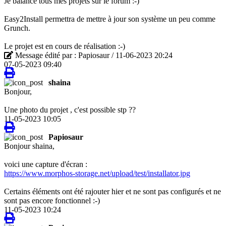
Je balance tous mes projets sur le forum :-)
Easy2Install permettra de mettre à jour son système un peu comme
Grunch.
Le projet est en cours de réalisation :-)
Message édité par : Papiosaur / 11-06-2023 20:24
07-05-2023 09:40
shaina
Bonjour,
Une photo du projet , c'est possible stp ??
11-05-2023 10:05
Papiosaur
Bonjour shaina,
voici une capture d'écran :
https://www.morphos-storage.net/upload/test/installator.jpg
Certains éléments ont été rajouter hier et ne sont pas configurés et ne
sont pas encore fonctionnel :-)
11-05-2023 10:24