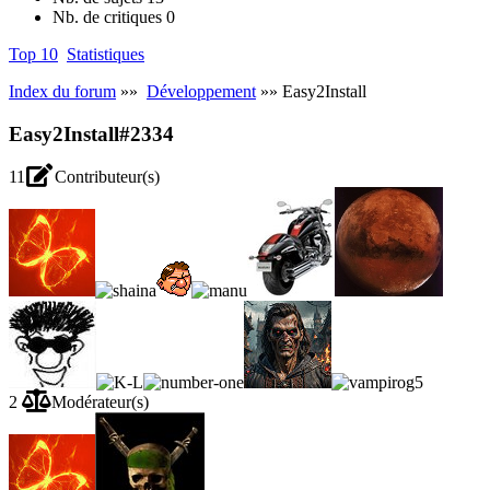
Nb. de critiques
0
Top 10
Statistiques
Index du forum
»»
Développement
»» Easy2Install
Easy2Install
#2334
11
Contributeur(s)
2
Modérateur(s)