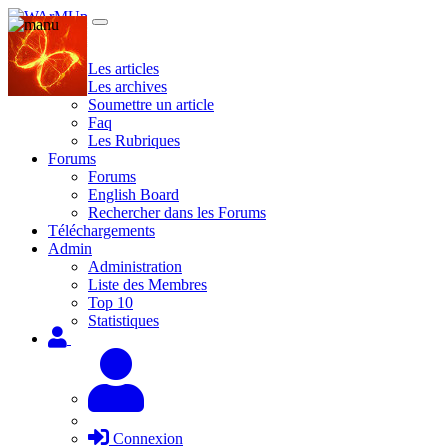
Site
Les articles
Les archives
Soumettre un article
Faq
Les Rubriques
Forums
Forums
English Board
Rechercher dans les Forums
Téléchargements
Admin
Administration
Liste des Membres
Top 10
Statistiques
Connexion