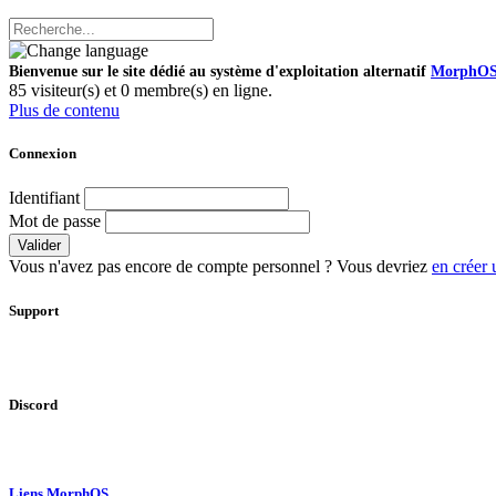
Bienvenue sur le site dédié au système d'exploitation alternatif
MorphO
85 visiteur(s) et 0 membre(s) en ligne.
Plus de contenu
Connexion
Identifiant
Mot de passe
Valider
Vous n'avez pas encore de compte personnel ? Vous devriez
en créer 
Support
Discord
Liens MorphOS