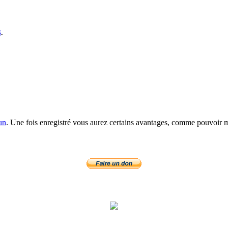
S
.
un
. Une fois enregistré vous aurez certains avantages, comme pouvoir mo