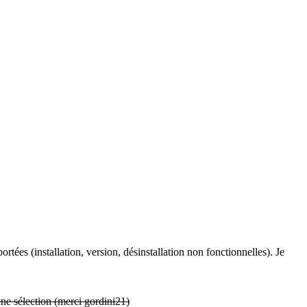
ées (installation, version, désinstallation non fonctionnelles). Je
e sélection (merci gordini21)