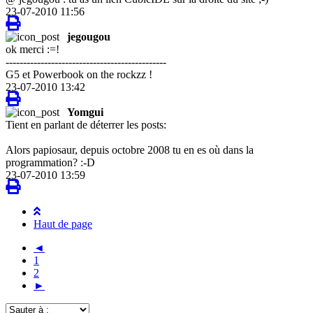
23-07-2010 11:56
jegougou
ok merci :=!
----------------------------------------------
G5 et Powerbook on the rockzz !
23-07-2010 13:42
Yomgui
Tient en parlant de déterrer les posts:
Alors papiosaur, depuis octobre 2008 tu en es où dans la
programmation? :-D
23-07-2010 13:59
Haut de page
◄
1
2
►
Sauter