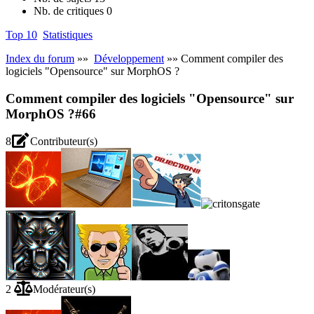
Nb. de critiques
0
Top 10
Statistiques
Index du forum
»»
Développement
»» Comment compiler des
logiciels "Opensource" sur MorphOS ?
Comment compiler des logiciels "Opensource" sur
MorphOS ?
#66
8
Contributeur(s)
2
Modérateur(s)