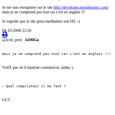
Je me suis enregistrer sur le site
http://developer.morphosppc.com/
mais je ne comprend pas tout car c'est en anglais !!!
Je regrette que le site guru-meditation soit HS :-(
04-10-2008 22:26
JaMiGa
mais je ne comprend pas tout car c'est en anglais !!!
VoilÃ par où il faudrait commencer, amha :)
- Quel compilateur il me faut ?
GCC