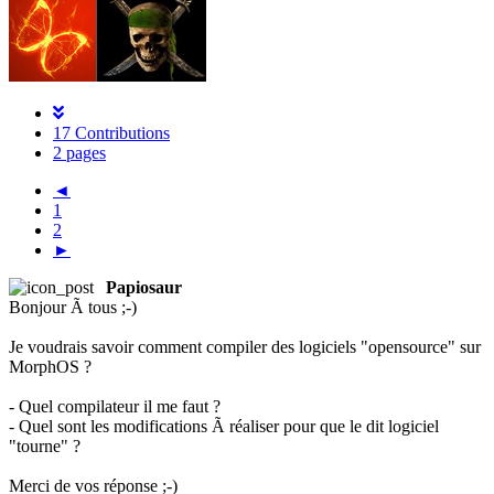
17 Contributions
2 pages
◄
1
2
►
Papiosaur
Bonjour Ã tous ;-)
Je voudrais savoir comment compiler des logiciels "opensource" sur
MorphOS ?
- Quel compilateur il me faut ?
- Quel sont les modifications Ã réaliser pour que le dit logiciel
"tourne" ?
Merci de vos réponse ;-)