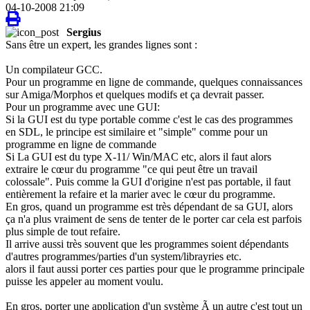
04-10-2008 21:09
Sergius
Sans être un expert, les grandes lignes sont :
Un compilateur GCC.
Pour un programme en ligne de commande, quelques connaissances
sur Amiga/Morphos et quelques modifs et ça devrait passer.
Pour un programme avec une GUI:
Si la GUI est du type portable comme c'est le cas des programmes
en SDL, le principe est similaire et "simple" comme pour un
programme en ligne de commande
Si La GUI est du type X-11/ Win/MAC etc, alors il faut alors
extraire le cœur du programme "ce qui peut être un travail
colossale". Puis comme la GUI d'origine n'est pas portable, il faut
entièrement la refaire et la marier avec le cœur du programme.
En gros, quand un programme est très dépendant de sa GUI, alors
ça n'a plus vraiment de sens de tenter de le porter car cela est parfois
plus simple de tout refaire.
Il arrive aussi très souvent que les programmes soient dépendants
d'autres programmes/parties d'un system/librayries etc.
alors il faut aussi porter ces parties pour que le programme principale
puisse les appeler au moment voulu.
En gros, porter une application d'un système Ã un autre c'est tout un