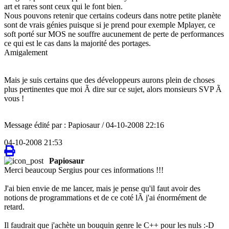
art et rares sont ceux qui le font bien.
Nous pouvons retenir que certains codeurs dans notre petite planète
sont de vrais génies puisque si je prend pour exemple Mplayer, ce
soft porté sur MOS ne souffre aucunement de perte de performances
ce qui est le cas dans la majorité des portages.
Amigalement
Mais je suis certains que des développeurs aurons plein de choses
plus pertinentes que moi Ã dire sur ce sujet, alors monsieurs SVP Ã
vous !
Message édité par : Papiosaur / 04-10-2008 22:16
04-10-2008 21:53
Papiosaur
Merci beaucoup Sergius pour ces informations !!!
J'ai bien envie de me lancer, mais je pense qu'il faut avoir des
notions de programmations et de ce coté lÃ j'ai énormément de
retard.
Il faudrait que j'achète un bouquin genre le C++ pour les nuls :-D