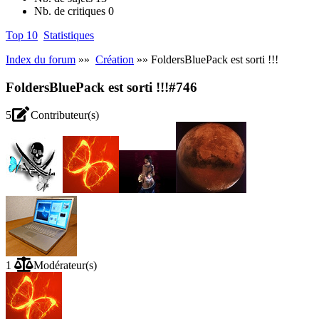
Nb. de critiques
0
Top 10
Statistiques
Index du forum
»»
Création
»» FoldersBluePack est sorti !!!
FoldersBluePack est sorti !!!
#746
5
Contributeur(s)
1
Modérateur(s)