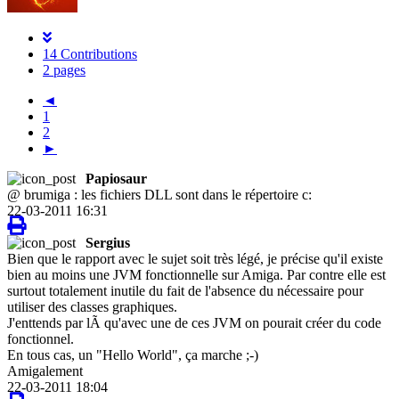
14 Contributions
2 pages
◄
1
2
►
Papiosaur
@ brumiga : les fichiers DLL sont dans le répertoire c:
22-03-2011 16:31
Sergius
Bien que le rapport avec le sujet soit très légé, je précise qu'il existe
bien au moins une JVM fonctionnelle sur Amiga. Par contre elle est
surtout totalement inutile du fait de l'absence du nécessaire pour
utiliser des classes graphiques.
J'enttends par lÃ qu'avec une de ces JVM on pourait créer du code
fonctionnel.
En tous cas, un "Hello World", ça marche ;-)
Amigalement
22-03-2011 18:04