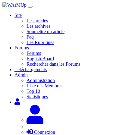
Site
Les articles
Les archives
Soumettre un article
Faq
Les Rubriques
Forums
Forums
English Board
Rechercher dans les Forums
Téléchargements
Admin
Administration
Liste des Membres
Top 10
Statistiques
Connexion