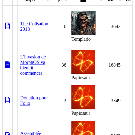
The Cotisation
6
3643
2018
Templario
L'invasion de
MorphOS va
36
16845
bientôt
commencer
Papiosaur
Donation pour
3
3349
Folio
Papiosaur
Assemblée